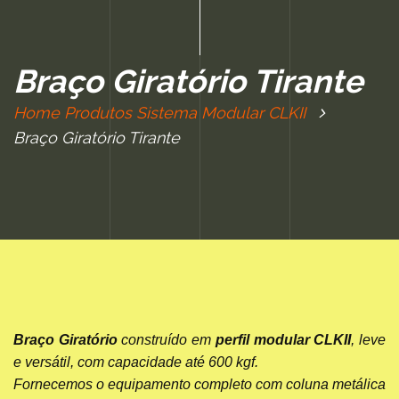
Braço Giratório Tirante
Home
Produtos
Sistema Modular CLKII
Braço Giratório Tirante
Braço Giratório
construído em
perfil modular CLKII
, leve
e versátil, com capacidade até 600 kgf.
Fornecemos o equipamento completo com coluna metálica