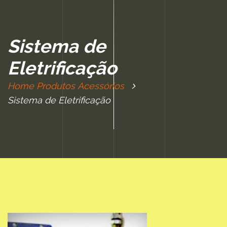
Sistema de
Eletrificação
Home
Produtos
Acessórios
Sistema de Eletrificação