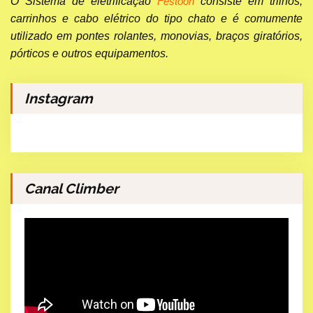
O Sistema de eletrificação
consiste em trilhos,
Festoon
carrinhos e cabo elétrico do tipo chato e é comumente
utilizado em pontes rolantes, monovias, braços giratórios,
pórticos e outros equipamentos.
Instagram
Canal Climber