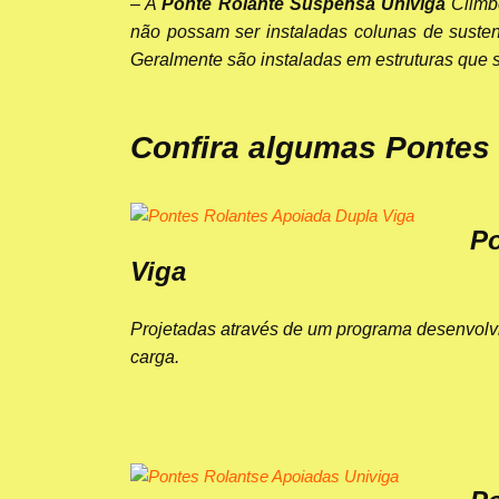
– A
Ponte Rolante Suspensa Univiga
Climbe
não possam ser instaladas colunas de susten
Geralmente são instaladas em estruturas que 
Confira algumas Pontes 
Po
Viga
Projetadas através de um programa desenvolv
carga.