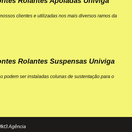
ntes Rolantes Apoiadas Univiga
ossos clientes e utilizadas nos mais diversos ramos da
ntes Rolantes Suspensas Univiga
o podem ser instaladas colunas de sustentação para o
Mkt3 Agência