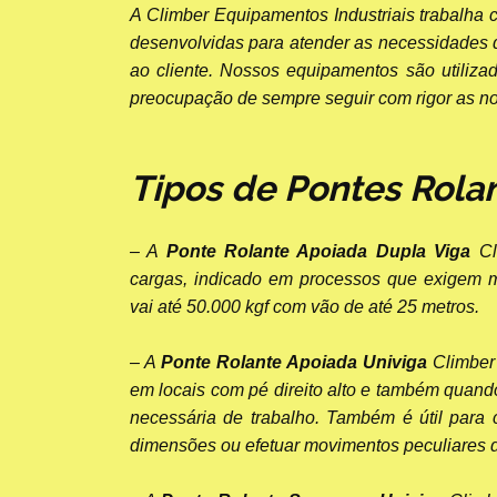
A Climber Equipamentos Industriais trabalha 
desenvolvidas para atender as necessidades d
ao cliente. Nossos equipamentos são utiliza
preocupação de sempre seguir com rigor as 
Tipos de Pontes Rolan
– A
Ponte Rolante Apoiada Dupla Viga
Cl
cargas, indicado em processos que exigem m
vai até 50.000 kgf com vão de até 25 metros.
– A
Ponte Rolante Apoiada Univiga
Climber
em locais com pé direito alto e também quando
necessária de trabalho. Também é útil para
dimensões ou efetuar movimentos peculiares d