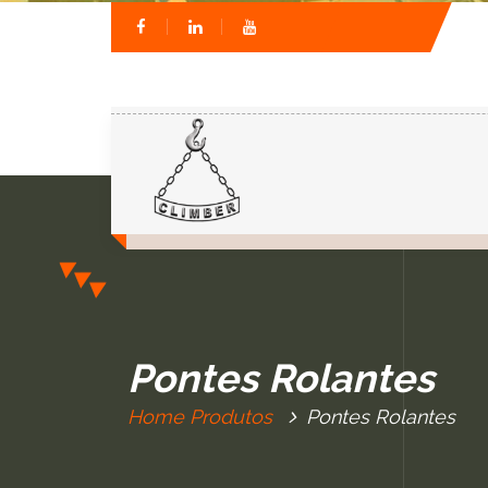
Pontes Rolantes
Home
Produtos
Pontes Rolantes