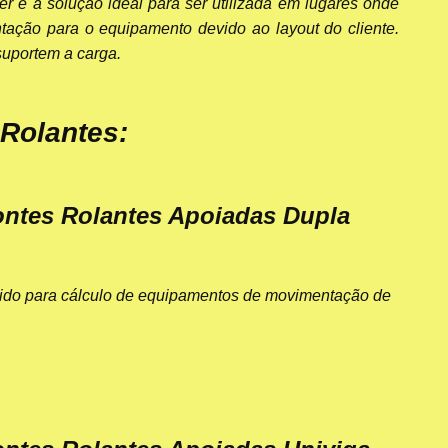
r é a solução ideal para ser utilizada em lugares onde
tação para o equipamento devido ao layout do cliente.
suportem a carga.
Rolantes:
ntes Rolantes Apoiadas Dupla
ido para cálculo de equipamentos de movimentação de