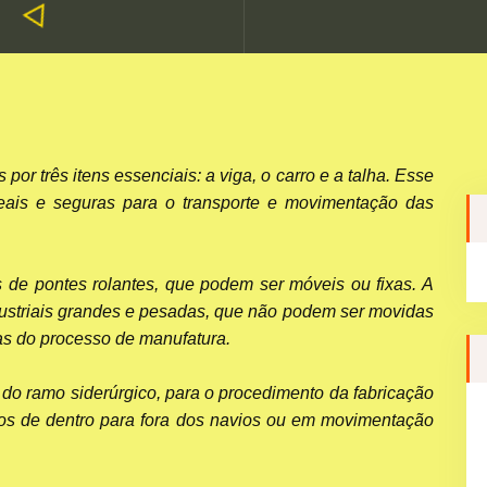
or três itens essenciais: a viga, o carro e a talha. Esse
deais e seguras para o transporte e movimentação das
as de pontes rolantes, que podem ser móveis ou fixas. A
ndustriais grandes e pesadas, que não podem ser movidas
as do processo de manufatura.
do ramo siderúrgico, para o procedimento da fabricação
tos de dentro para fora dos navios ou em movimentação