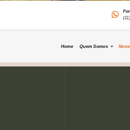
Fo
(11
Home
Quem Somos
Noss