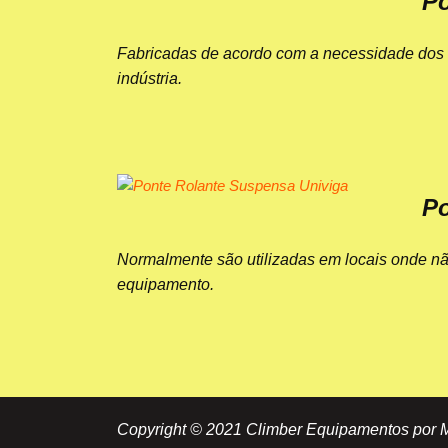
Po
Fabricadas de acordo com a necessidade dos n
indústria.
Po
Normalmente são utilizadas em locais onde nã
equipamento.
Copyright © 2021 Climber Equipamentos por 