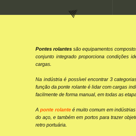
Pontes rolantes
são
equipamentos compostos p
conjunto integrado proporciona condições i
cargas.
Na indústria é possível encontrar 3 categori
função da ponte rolante é lidar com cargas i
facilmente de forma manual, em todas as etap
A
ponte rolante
é muito comum em indústrias 
do aço, e também em portos para trazer obje
retro portuária.