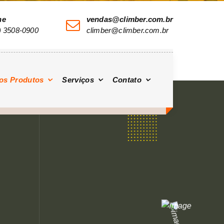
ne
vendas@climber.com.br
) 3508-0900
climber@climber.com.br
os Produtos
Serviços
Contato