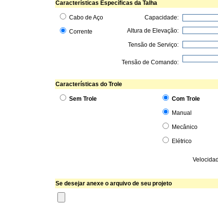
Características Específicas da Talha
Cabo de Aço
Capacidade:
Altura de Elevação:
Corrente
Tensão de Serviço:
Tensão de Comando:
Características do Trole
Sem Trole
Com Trole
Manual
Mecânico
Elétrico
Velocida
Se desejar anexe o arquivo de seu projeto