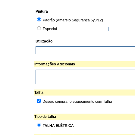
Pintura
Padrão (Amarelo Segurança 5y8/12)
Especial
Utilização
Informações Adicionais
Talha
Desejo comprar o equipamento com Talha
Tipo de talha
TALHA ELÉTRICA