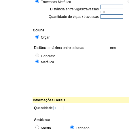
Travessas Metálica
Distância entre vigas/travessas
mm
Quantidade de vigas / travessas
Coluna
Orçar
Distância máxima entre colunas
mm
Concreto
Metálica
Informações Gerais
Quantidade
Ambiente
Aberto
Fechado