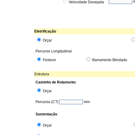
Velocidade Desejada
Eletrificação
Orçar
Percurso Longitudinal
Festoon
Barramento Blindado
Estrutura
Caminho de Rolamento
Orçar
Percurso (CT)
mm
Sustentação
Orçar