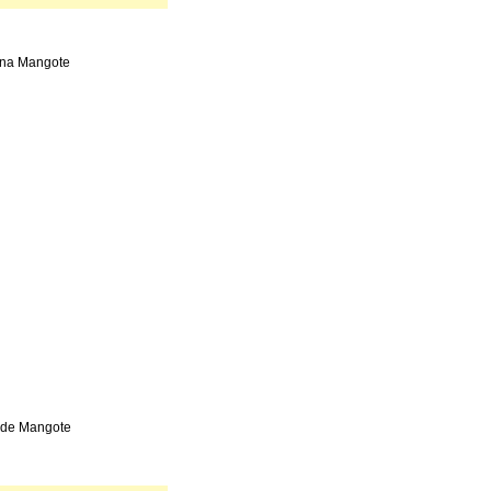
una Mangote
ede Mangote