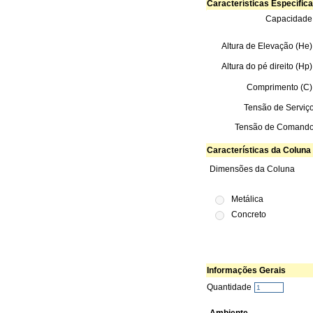
Características Específic
Capacidade
Altura de Elevação (He)
Altura do pé direito (Hp)
Comprimento (C)
Tensão de Serviç
Tensão de Comand
Características da Coluna
Dimensões da Coluna
Metálica
Concreto
Informações Gerais
Quantidade