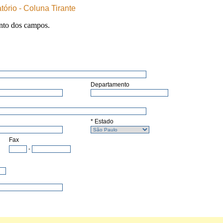
tório - Coluna Tirante
nto dos campos.
Departamento
* Estado
Fax
-